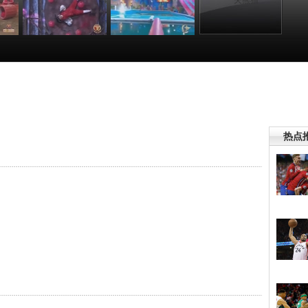
戏：
[城市之间]游戏：
[城市之间]游戏：
[城市之间]游戏：
让子弹飞
勇攀高峰
功夫熊猫
:07
00:05:24
00:02:46
00:06:48
热点