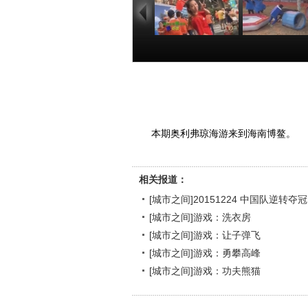
[城市之
[城市之间]游
间]20151224 中国
洗衣房
队逆转夺冠
00:47:55
00:11
本期奥利弗琼海游来到海南博鳌。
相关报道：
[城市之间]20151224 中国队逆转夺冠
[城市之间]游戏：洗衣房
[城市之间]游戏：让子弹飞
[城市之间]游戏：勇攀高峰
[城市之间]游戏：功夫熊猫