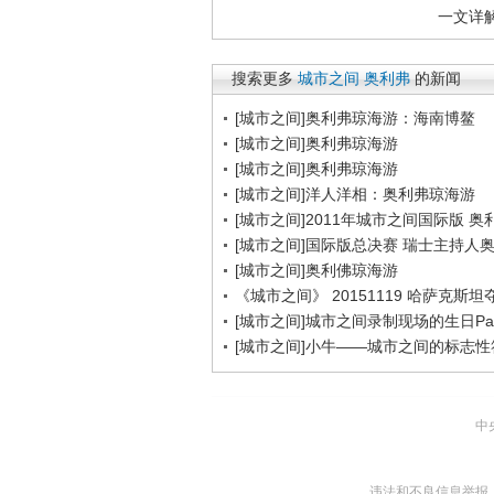
搜索更多
城市之间
奥利弗
的新闻
[城市之间]奥利弗琼海游：海南博鳌
[城市之间]奥利弗琼海游
[城市之间]奥利弗琼海游
[城市之间]洋人洋相：奥利弗琼海游
[城市之间]2011年城市之间国际版 奥
[城市之间]国际版总决赛 瑞士主持人
[城市之间]奥利佛琼海游
《城市之间》 20151119 哈萨克斯坦
[城市之间]城市之间录制现场的生日Par
[城市之间]小牛——城市之间的标志性
中
违法和不良信息举报