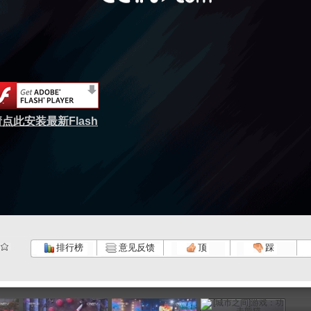
点此安装最新Flash
排行榜
意见反馈
顶
踩