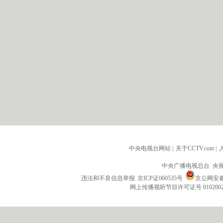
中央电视台网站
|
关于CCTV.com
|
中央广播电视总台 央
违法和不良信息举报
京ICP证060535号
京公网安备 1
网上传播视听节目许可证号 010200