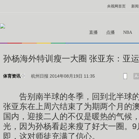
央视网首页
新闻
直播
点播
NBA
孙杨海外特训瘦一大圈 张亚东：亚
杭州日报 2014年08月19日 11:35
A-
体育资讯
告别南半球的冬季，回到北半球的
张亚东在上周六结束了为期两个月的
国内，迎接二人的不仅是暖热的气候
光，因为孙杨看起来瘦了好大一圈。9
即，这对师徒充满了信心。