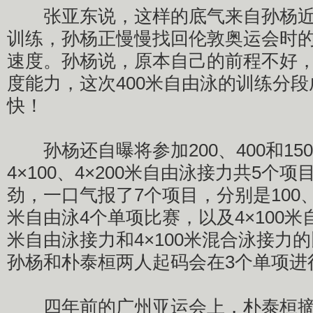
张亚东说，这样的底气来自孙杨近
训练，孙杨正慢慢找回伦敦奥运会时
速度。孙杨说，原本自己的前程不好
度能力，这次400米自由泳的训练分
快！
孙杨还自曝将参加200、400和15
4×100、4×200米自由泳接力共5个
劲，一口气报了7个项目，分别是100、20
米自由泳4个单项比赛，以及4×100米自
米自由泳接力和4×100米混合泳接力
孙杨和朴泰桓两人起码会在3个单项进
四年前的广州亚运会上，朴泰桓摘得