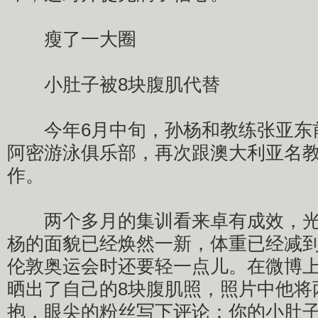
瘦了一大圈
小肚子被8块腹肌代替
今年6月中旬，孙杨和教练张亚东
阿密游泳俱乐部，再次跟澳大利亚名
作。
两个多月的集训看来卓有成效，光
杨的面貌已经焕然一新，体重已经减到
伦敦奥运会时还要轻一点儿。在微博
晒出了自己的8块腹肌照，照片中他将
抱，眼尖的粉丝写下评论：你的小肚