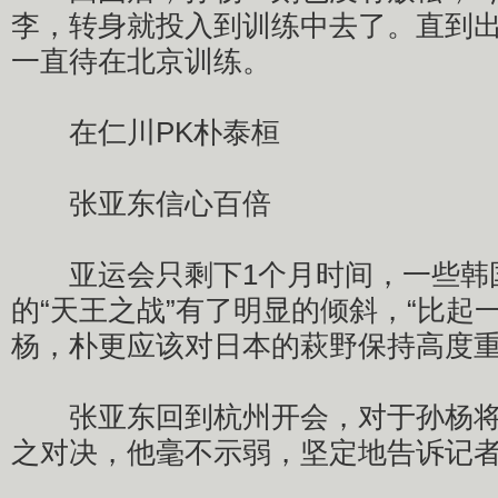
李，转身就投入到训练中去了。直到
一直待在北京训练。
在仁川PK朴泰桓
张亚东信心百倍
亚运会只剩下1个月时间，一些韩
的“天王之战”有了明显的倾斜，“比起
杨，朴更应该对日本的萩野保持高度重
张亚东回到杭州开会，对于孙杨将
之对决，他毫不示弱，坚定地告诉记者