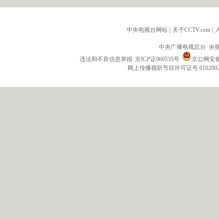
中央电视台网站
|
关于CCTV.com
|
中央广播电视总台 央
违法和不良信息举报
京ICP证060535号
京公网安备 1
网上传播视听节目许可证号 010200