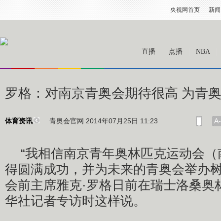
央视网首页
新闻
直播
点播
NBA
罗格：对南京青奥会期待很高 为青
青奥会官网 2014年07月25日 11:23
A-
体育资讯
“我相信南京青年奥林匹克运动会（
得圆满成功，并为未来的青奥会举办树
会前主席雅克·罗格日前在瑞士洛桑奥
华社记者专访时这样说。