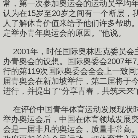
常，第一次参加奥运会的运动员平均年龄
认为在15岁至20岁之间有一个断层，
人了解体育价值来给予他们许多帮助
定举办青年奥运会的原因。”他说。
2001年，时任国际奥林匹克委员
办青奥会的设想。国际奥委会2007年
行的第119次国际奥委会全会上一致
届青奥会在新加坡举行，第二届将于今
进行，并提出了“分享青春，共筑未来
在评价中国青年体育运动发展现状
举办奥运会后，中国在体育领域发展突
会是一届非凡的奥运会，质量非常高