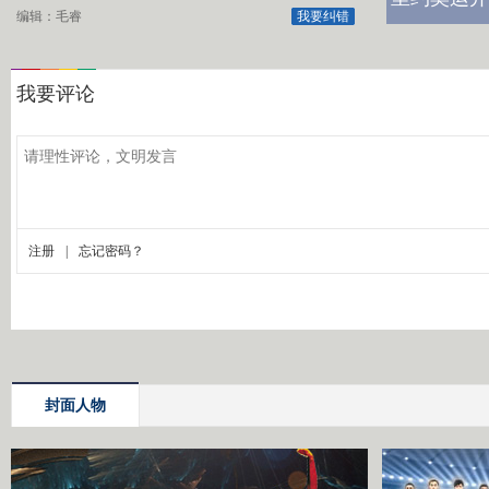
编辑：毛睿
我要纠错
封面人物