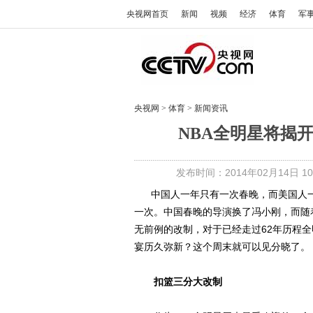
央视网首页
新闻
视频
经济
体育
军
央视网
>
体育
>
新闻资讯
NBA全明星将揭
发布时间：2014年02月14日 10:
中国人一年只有一次春晚，而美国人一
一次。中国春晚的导演换了冯小刚，而随
无前例的改制，对于已经走过62年历程
宴历久弥新？这个周末就可以见分晓了。
扣篮三分大改制