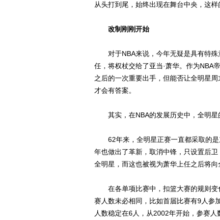
从头打到尾，始终出现在舞台中央，这样的
改制刚刚开始
对于NBA来说，今年无疑是具有特殊意
任，将权杖交给了亚当·萧华。作为NBA
之后的一次重要出手，但能否让全明星周
才会有答案。
其实，在NBA的发展历史中，全明星
62年来，全明星正赛一直都采取的是
年也做出了革新，取消中锋，只设置后卫
全明星，而这也被视为萧华上任之后将向全
在各单项比赛中，扣篮大赛的规则变化
赛人数未必相同，比如首届比赛有9人参加，
人数稳定在6人，从2002年开始，参赛