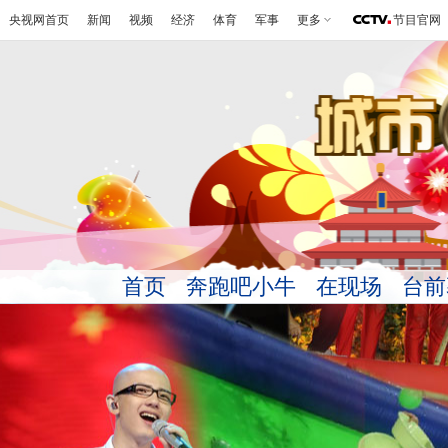
央视网首页
新闻
视频
经济
体育
军事
更多
节目官网
首页
奔跑吧小牛
在现场
台前