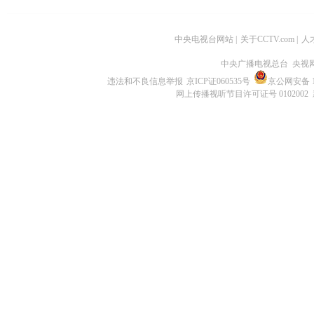
中央电视台网站
|
关于CCTV.com
|
人
中央广播电视总台 央视
违法和不良信息举报
京ICP证060535号
京公网安备 11
网上传播视听节目许可证号 0102002