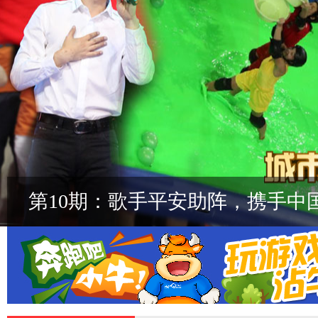
第10期：歌手平安助阵，携手中国