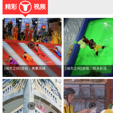
精彩
视频
[城市之间]游戏：勇攀高峰
[城市之间]游戏：细水长流