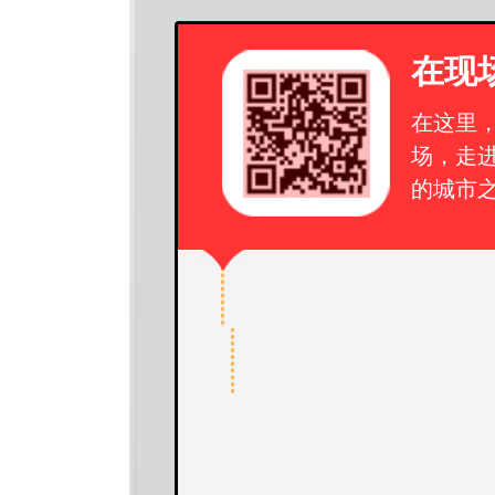
在现
在这里
场，走
的城市