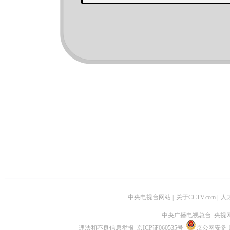
中央电视台网站
|
关于CCTV.com
|
人
中央广播电视总台 央视
违法和不良信息举报
京ICP证060535号
京公网安备 11