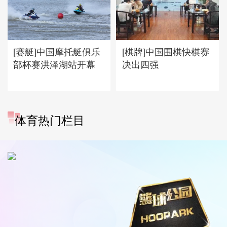
[赛艇]中国摩托艇俱乐
[棋牌]中国围棋快棋赛
部杯赛洪泽湖站开幕
决出四强
体育热门栏目