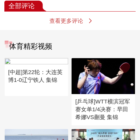
全部评论
查看更多评论
体育精彩视频
[中超]第22轮：大连英
博1-0辽宁铁人 集锦
[乒乓球]WTT横滨冠军
赛女单1/4决赛：早田
希娜VS蒯曼 集锦