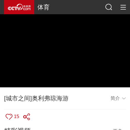
体育
[城市之间]奥利弗琼海游
简介
15