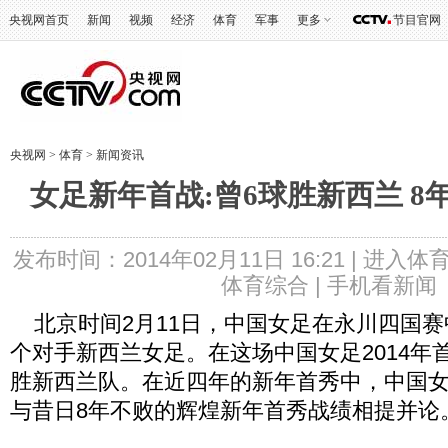
央视网首页
新闻
视频
经济
体育
军事
更多
节目官网
央视网
>
体育
>
新闻资讯
女足新年首战:曾6球胜新西兰 8
发布时间：2014年02月11日 16:21 |
进入体
体育综合 |
手机看新闻
北京时间2月11日，中国女足在永川四国赛
个对手新西兰女足。在这场中国女足2014年
胜新西兰队。在近四年的新年首秀中，中国女
与昔日8年不败的辉煌新年首秀战绩相提并论