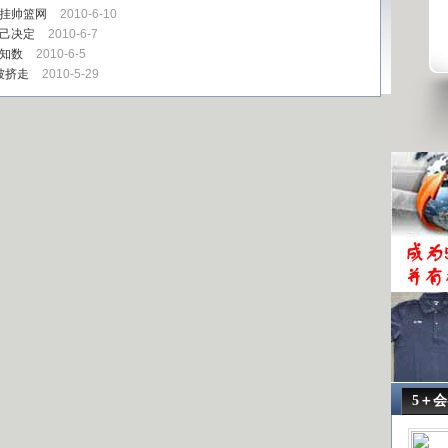
将挂帅篮网
2010-6-10
自己决定
2010-6-7
知数
2010-6-5
被挤走
2010-5-29
5＋