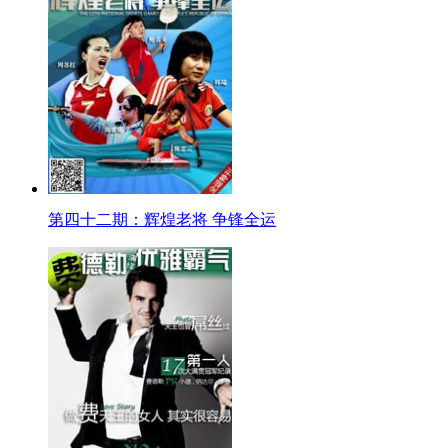
第四十二期：辉煌老将 争锋全运