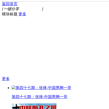
返回首页
[一键分享
]
模块标题
更多
更多
第四十七期：张择-中国男网一哥