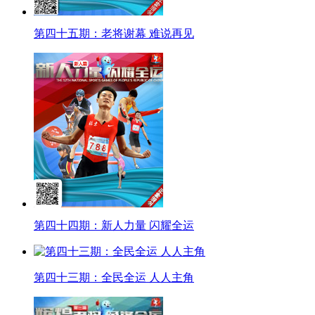
第四十五期：老将谢幕 难说再见
第四十四期：新人力量 闪耀全运
第四十三期：全民全运 人人主角