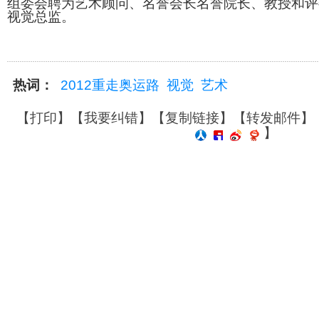
组委会聘为艺术顾问、名誉会长名誉院长、教授和评
视觉总监。
热词：
2012重走奥运路
视觉
艺术
【
打印
】【
我要纠错
】【
复制链接
】【
转发邮件
】
】