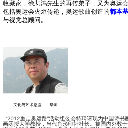
收藏家，徐悲鸿先生的再传弟子，又为奥运会
包括奥运会火炬传递，奥运歌曲创造的
都本
与视觉总顾问。
文化与艺术总监——华奎
“2012重走奥运路”活动组委会特聘请现为中国诗
画函授大学教授，当代肖形印社社长。被国内外数十