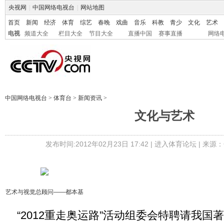
央视网
|
中国网络电视台
|
网站地图
首页
新闻
经济
体育
综艺
春晚
戏曲
音乐
科教
青少
文化
艺术
电视
频道大全
栏目大全
节目大全
直播中国
赛事直播
网络
中国网络电视台
>
体育台
>
新闻资讯
>
文化与艺术
发布时间:2012年02月23日 17:42 |
进入体育论坛
| 来源：
艺术与视觉总顾问——都本基
“2012重走奥运路”活动组委会特聘请我国