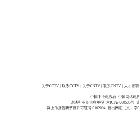
关于CCTV
|
联系CCTV
|
关于CNTV
|
联系CNTV
|
人才招聘
中国中央电视台 中国网络电
违法和不良信息举报
京ICP证060535号
网上传播视听节目许可证号 0102004
新出网证（京）字0