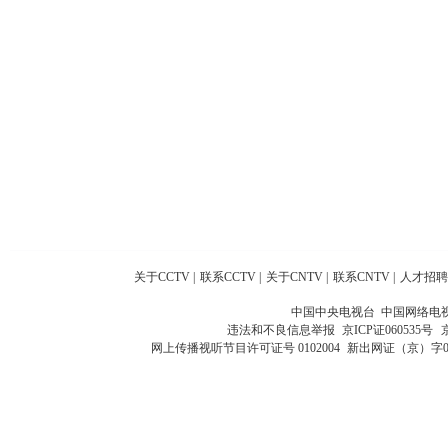
关于CCTV
|
联系CCTV
|
关于CNTV
|
联系CNTV
|
人才招聘
中国中央电视台 中国网络电
违法和不良信息举报
京ICP证060535号
网上传播视听节目许可证号 0102004
新出网证（京）字0