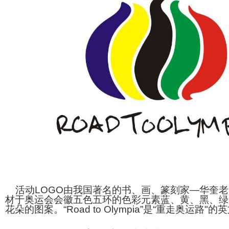
活动LOGO由我国著名的书、画、篆刻家—华奎老
材于奥运会会徽五色五环的色彩元素蓝、黄、黑、绿
花朵的图案。“Road to Olympia”是“重走奥运路"的