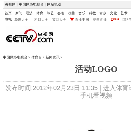
央视网
|
中国网络电视台
|
网站地图
首页
新闻
经济
体育
综艺
春晚
戏曲
音乐
科教
青少
文化
艺术
电视
频道大全
栏目大全
节目大全
直播中国
赛事直播
网络
中国网络电视台
>
体育台
>
新闻资讯
>
活动LOGO
发布时间:2012年02月23日 11:35 |
进入体育
手机看视频