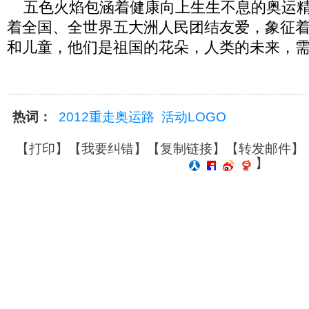
五色火焰包涵着健康向上生生不息的奥运精
着全国、全世界五大洲人民团结友爱，象征
和儿童，他们是祖国的花朵，人类的未来，
热词：
2012重走奥运路
活动LOGO
【
打印
】【
我要纠错
】【
复制链接
】【
转发邮件
】
】