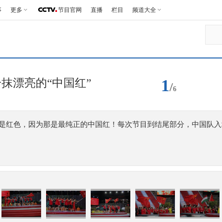
事
更多
节目官网
直播
栏目
频道大全
1
抹漂亮的“中国红”
/
6
是红色，因为那是最纯正的中国红！每次节目到结尾部分，中国队入