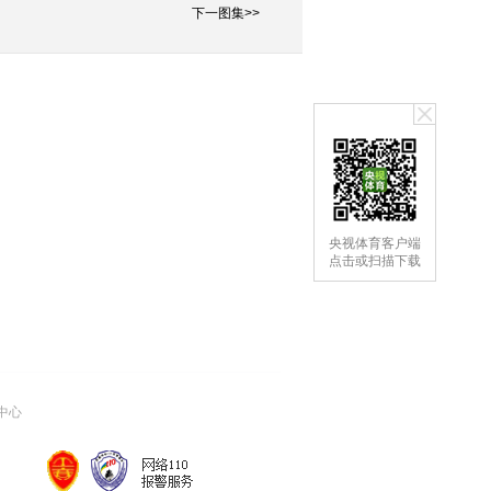
下一图集>>
央视体育客户端
点击或扫描下载
中心