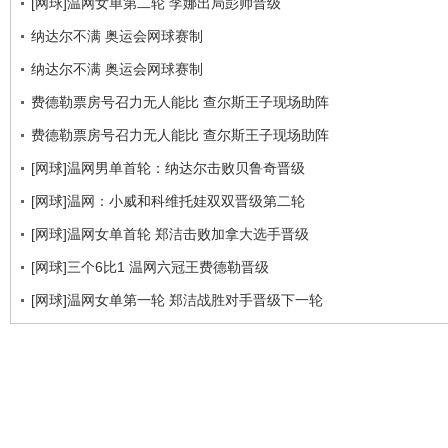
[网球]温网女单第二轮 李娜出局彭帅晋级
纳达尔不满 奥运会网球赛制
纳达尔不满 奥运会网球赛制
费德勒票房号召力无人能比 查尔斯王子现场助阵
费德勒票房号召力无人能比 查尔斯王子现场助阵
[网球]温网男单首轮：纳达尔击败贝鲁奇晋级
[网球]温网：小威和科维托娃双双晋级第二轮
[网球]温网女单首轮 郑洁击败加拿大选手晋级
[网球]三个6比1 温网六冠王费德勒晋级
[网球]温网女单第一轮 郑洁战胜对手晋级下一轮