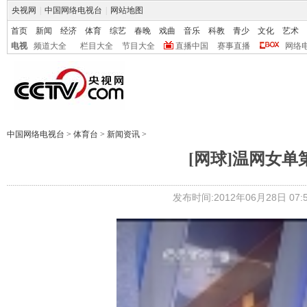
央视网
|
中国网络电视台
|
网站地图
首页
新闻
经济
体育
综艺
春晚
戏曲
音乐
科教
青少
文化
艺术
电视
频道大全
栏目大全
节目大全
直播中国
赛事直播
网络
中国网络电视台
>
体育台
>
新闻资讯
>
[网球]温网女单
发布时间:2012年06月28日 07:5