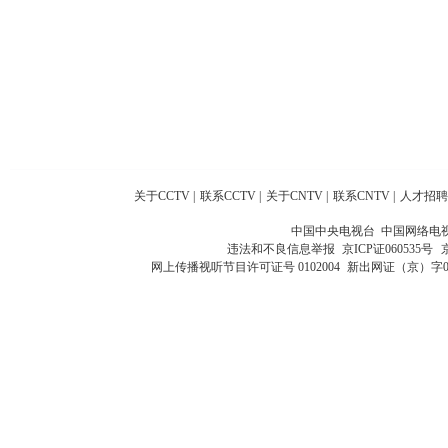
关于CCTV
|
联系CCTV
|
关于CNTV
|
联系CNTV
|
人才招聘
中国中央电视台 中国网络电
违法和不良信息举报
京ICP证060535号
网上传播视听节目许可证号 0102004
新出网证（京）字0