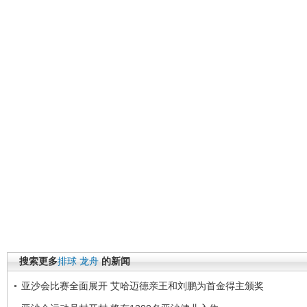
搜索更多
排球
龙舟
的新闻
亚沙会比赛全面展开 艾哈迈德亲王和刘鹏为首金得主颁奖