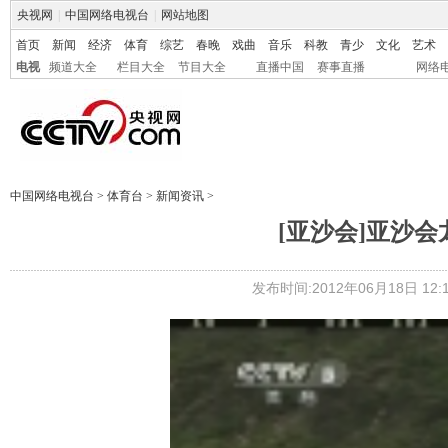
央视网
|
中国网络电视台
|
网站地图
首页
新闻
经济
体育
综艺
春晚
戏曲
音乐
科教
青少
文化
艺术
电视
频道大全
栏目大全
节目大全
直播中国
赛事直播
网络
中国网络电视台
>
体育台
>
新闻资讯
>
[亚沙会]亚沙
发布时间:2012年06月18日 12:1