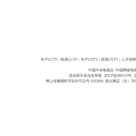
关于CCTV
|
联系CCTV
|
关于CNTV
|
联系CNTV
|
人才招聘
中国中央电视台 中国网络电
违法和不良信息举报
京ICP证060535号
网上传播视听节目许可证号 0102004
新出网证（京）字0