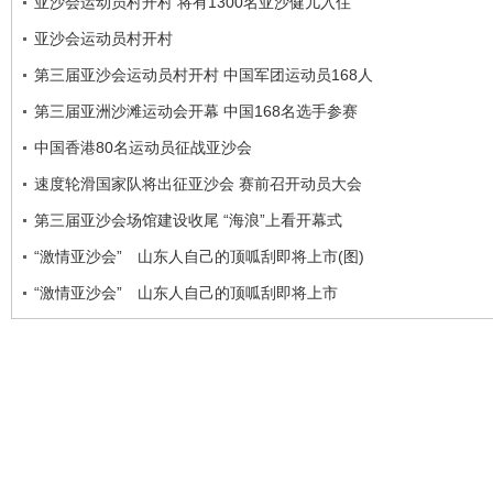
亚沙会运动员村开村 将有1300名亚沙健儿入住
亚沙会运动员村开村
第三届亚沙会运动员村开村 中国军团运动员168人
第三届亚洲沙滩运动会开幕 中国168名选手参赛
中国香港80名运动员征战亚沙会
速度轮滑国家队将出征亚沙会 赛前召开动员大会
第三届亚沙会场馆建设收尾 “海浪”上看开幕式
“激情亚沙会” 山东人自己的顶呱刮即将上市(图)
“激情亚沙会” 山东人自己的顶呱刮即将上市