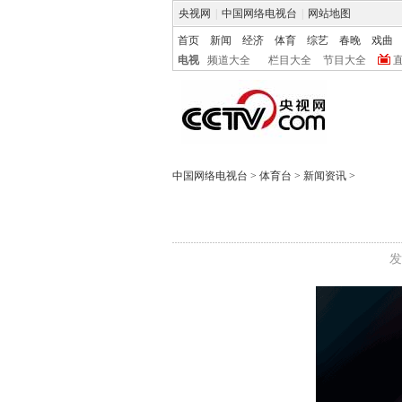
央视网
|
中国网络电视台
|
网站地图
首页
新闻
经济
体育
综艺
春晚
戏曲
电视
频道大全
栏目大全
节目大全
中国网络电视台
>
体育台
>
新闻资讯
>
发