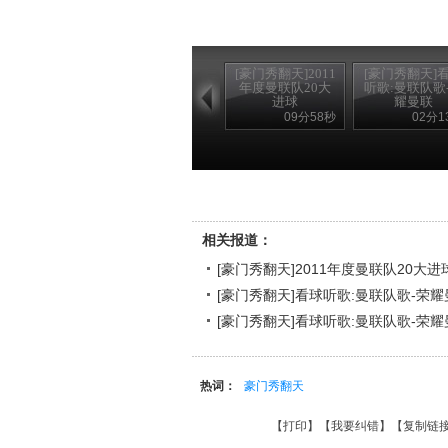
[豪门秀翻天]2011
[豪门秀翻天]
年度曼联队20大
听歌:曼联队歌
进球
耀曼联
09分58秒
02分1
[豪门秀翻天]2011年度曼联队20大进球
相关报道：
[豪门秀翻天]2011年度曼联队20大进
[豪门秀翻天]看球听歌:曼联队歌-荣耀
[豪门秀翻天]看球听歌:曼联队歌-荣耀
热词：
豪门秀翻天
【
打印
】【
我要纠错
】【
复制链