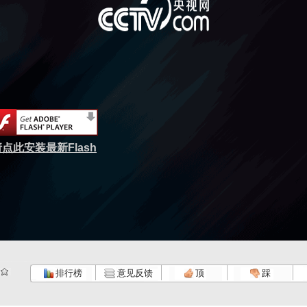
点此安装最新Flash
排行榜
意见反馈
顶
踩