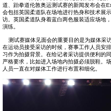
道、跆拳道伦敦奥运测试赛的新闻发布会在Ex
会包括英国柔道队在场地进行热身和技术展
访。英国柔道队身着蓝白两色服装适应场地
演练。
测试赛媒体见面会的重要目的是为媒体采访
在运动员接受采访的时候，赛事工作人员安
习作为拍摄背景。在给记者采访提供便利的
严格要求，比如进入场地内拍摄必须脱鞋。
人员一直在对媒体工作进行布置和细化。