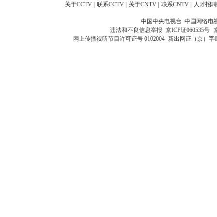
关于CCTV
|
联系CCTV
|
关于CNTV
|
联系CNTV
|
人才招聘
中国中央电视台 中国网络电
违法和不良信息举报
京ICP证060535号
网上传播视听节目许可证号 0102004
新出网证（京）字0