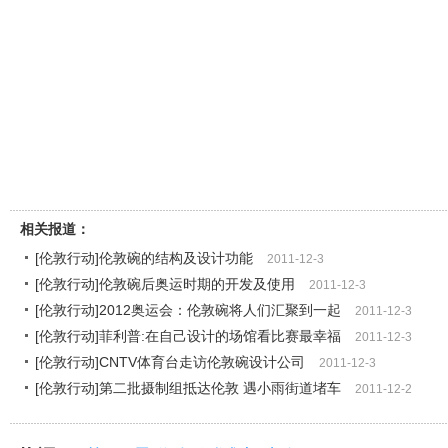
相关报道：
[伦敦行动]伦敦碗的结构及设计功能
2011-12-3
[伦敦行动]伦敦碗后奥运时期的开发及使用
2011-12-3
[伦敦行动]2012奥运会：伦敦碗将人们汇聚到一起
2011-12-3
[伦敦行动]菲利普:在自己设计的场馆看比赛最幸福
2011-12-3
[伦敦行动]CNTV体育台走访伦敦碗设计公司
2011-12-3
[伦敦行动]第二批摄制组抵达伦敦 遇小雨街道堵车
2011-12-2