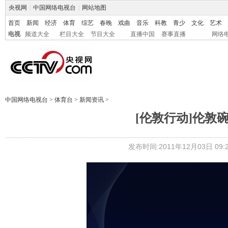
央视网
|
中国网络电视台
|
网站地图
首页
新闻
经济
体育
综艺
春晚
戏曲
音乐
科教
青少
文化
艺术
电视
频道大全
栏目大全
节目大全
直播中国
赛事直播
网络
中国网络电视台
>
体育台
>
新闻资讯
>
[伦敦行动]伦敦
发布时间:2011年12月03日 09:2