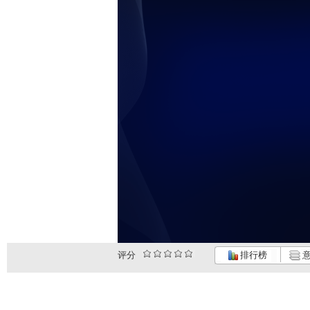
未
评分
排行榜
意