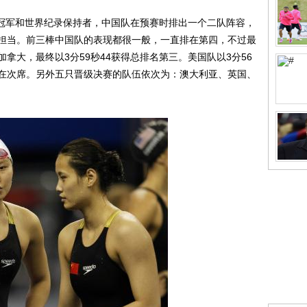
冠军和世界纪录保持者，中国队在预赛时排出一个二队阵容，
担当。前三棒中国队的表现都很一般，一直排在第四，不过最
拿大，最终以3分59秒44获得总排名第三。美国队以3分56
8排在次席。另外五只晋级决赛的队伍依次为：澳大利亚、英国、