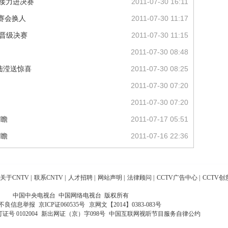
泳接力进决赛
2011-07-30 16:11
赛会换人
2011-07-30 11:17
3晋级决赛
2011-07-30 11:15
2011-07-30 08:48
待陆滢送惊喜
2011-07-30 08:25
2011-07-30 07:20
2011-07-30 07:20
前瞻
2011-07-17 05:51
前瞻
2011-07-16 22:36
关于CNTV
|
联系CNTV
|
人才招聘
|
网站声明
|
法律顾问
|
CCTV广告中心
|
CCTV创
中国中央电视台 中国网络电视台 版权所有
不良信息举报
京ICP证060535号
京网文【2014】0383-083号
 0102004
新出网证（京）字098号
中国互联网视听节目服务自律公约