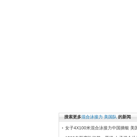
搜索更多
混合泳接力
美国队
的新闻
女子4X100米混合泳接力中国摘银 美