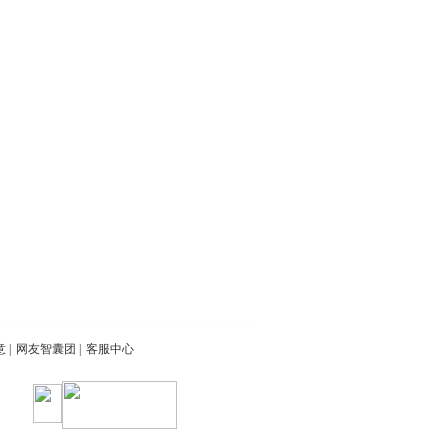
意
|
网友智囊团
|
客服中心