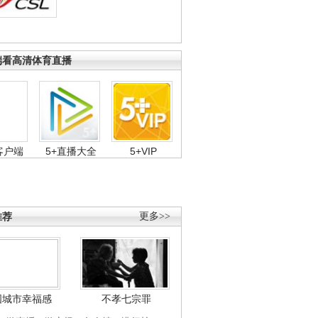
端看高清体育直播
客户端
5+直播大全
5+VIP
推荐
更多>>
国城市幸福感
不孝七宗罪