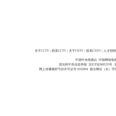
关于CCTV
|
联系CCTV
|
关于CNTV
|
联系CNTV
|
人才招聘
中国中央电视台 中国网络电
违法和不良信息举报
京ICP证060535号
网上传播视听节目许可证号 0102004
新出网证（京）字0