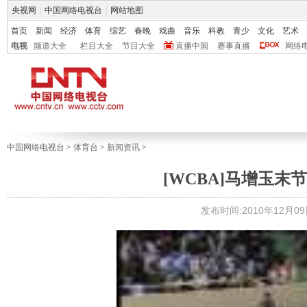
央视网
|
中国网络电视台
|
网站地图
首页
新闻
经济
体育
综艺
春晚
戏曲
音乐
科教
青少
文化
艺术
电视
频道大全
栏目大全
节目大全
直播中国
赛事直播
网络
中国网络电视台
>
体育台
>
新闻资讯
>
[WCBA]马增玉末
发布时间:2010年12月09日 