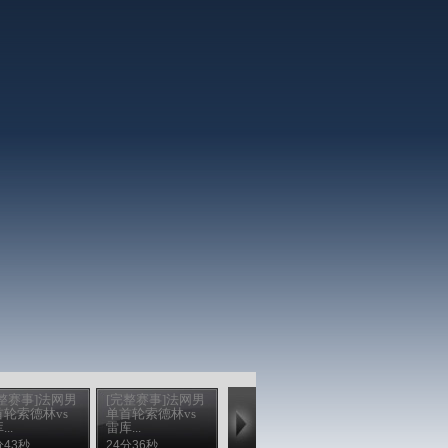
整赛事]法网男
[完整赛事]法网男
[完整赛事]法网男
首轮索德林vs
单首轮索德林vs
单首轮索德林vs
..
雷库...
雷库...
分43秒
24分36秒
37分24秒