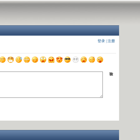
登录
|
注册
验