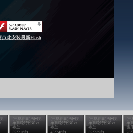
请点此安装最新Flash
网男
[完整赛事]法网男
[完整赛事]法网男
[完整赛事]法网男
[完
s
单首轮特松加vs
单首轮特松加vs
单首轮特松加vs
单
布兰...
布兰...
布兰...
雷库.
39分16秒
43分46秒
39分29秒
28