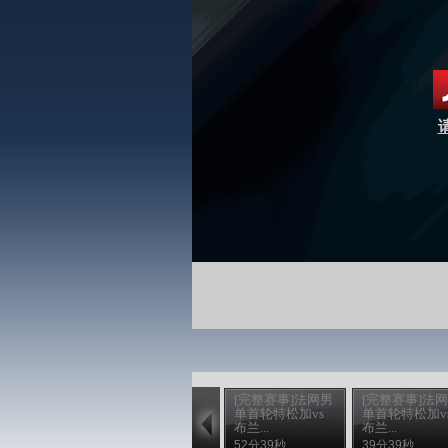
[完整赛事]法网男
[完整赛事]法
单首轮特松加vs
单首轮特松加v
布兰...
布兰...
52分39秒
39分39秒