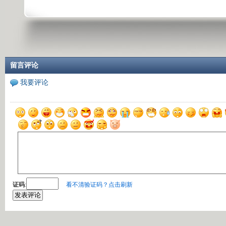
留言评论
我要评论
证码
:
看不清验证码？点击刷新