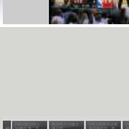
[NBA]凯尔特人
凯尔特人VS骑士
[NBA]东部半决赛
[
VS骑士 第二节
第三节
第四场回放：魔