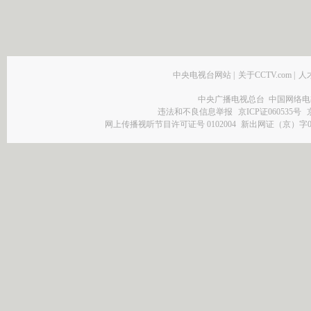
中央电视台网站
|
关于CCTV.com
|
人
中央广播电视总台 中国网络电
违法和不良信息举报
京ICP证060535号
网上传播视听节目许可证号 0102004
新出网证（京）字0