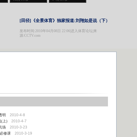
[田径]《全景体育》独家报道:刘翔如是说（下）
发布时间:2010年04月08日 22:06|
进入体育论坛
|来
源:CCTV.com
透明
2010-4-8
(上)
2010-4-7
机场
2010-3-23
为必修课
2010-3-19