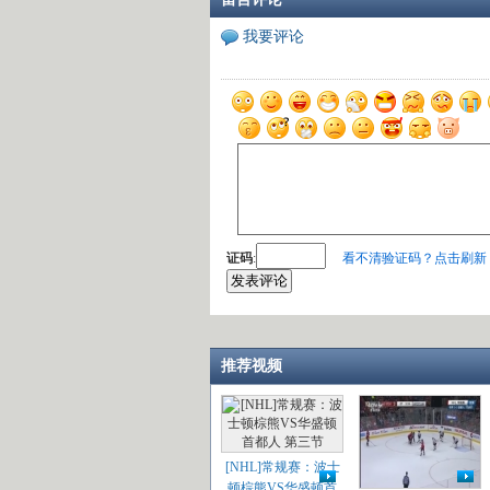
我要评论
证码
:
看不清验证码？点击刷新
推荐视频
[NHL]常规赛：波士
顿棕熊VS华盛顿首