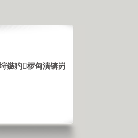
垨鏃犳椤甸潰锛岃