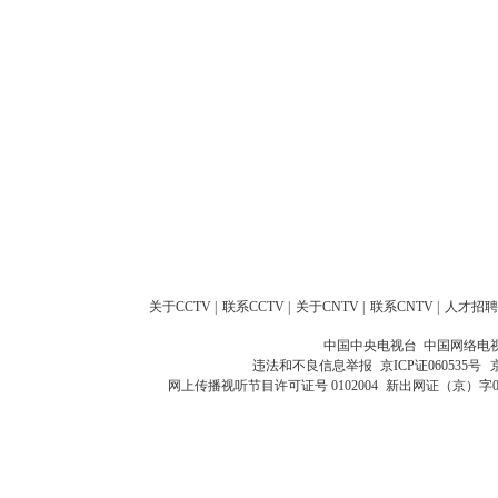
关于CCTV
|
联系CCTV
|
关于CNTV
|
联系CNTV
|
人才招聘
中国中央电视台 中国网络电
违法和不良信息举报
京ICP证060535号
网上传播视听节目许可证号 0102004
新出网证（京）字0