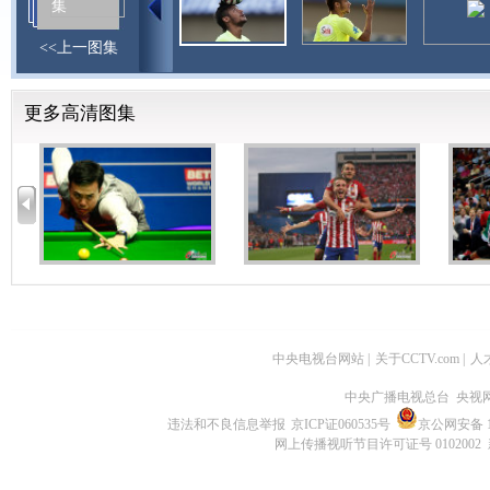
<<上一图集
更多高清图集
中央电视台网站
|
关于CCTV.com
|
人
中央广播电视总台 央视
违法和不良信息举报
京ICP证060535号
京公网安备 11
网上传播视听节目许可证号 0102002