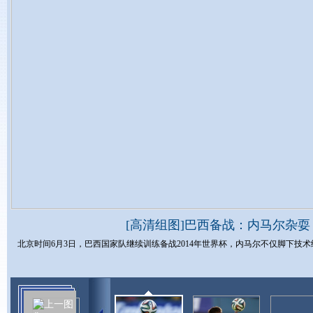
[高清组图]巴西备战：内马尔杂耍
北京时间6月3日，巴西国家队继续训练备战2014年世界杯，内马尔不仅脚下技