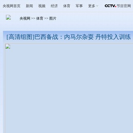
央视网首页
新闻
视频
经济
体育
军事
更多
节目官网
央视网
>>
体育
>>
图片
[高清组图]巴西备战：内马尔杂耍 丹特投入训练