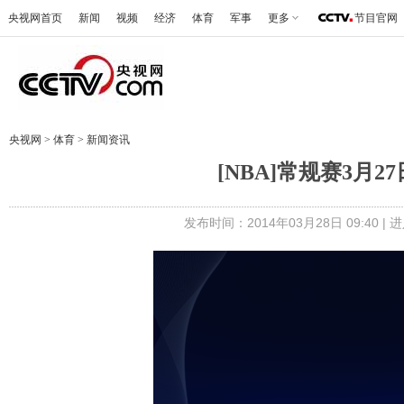
央视网首页
新闻
视频
经济
体育
军事
更多
节目官网
央视网
>
体育
>
新闻资讯
[NBA]常规赛3月
发布时间：2014年03月28日 09:40 |
进