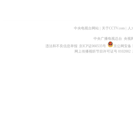
中央电视台网站
|
关于CCTV.com
|
人
中央广播电视总台 央视
违法和不良信息举报
京ICP证060535号
京公网安备 11
网上传播视听节目许可证号 0102002