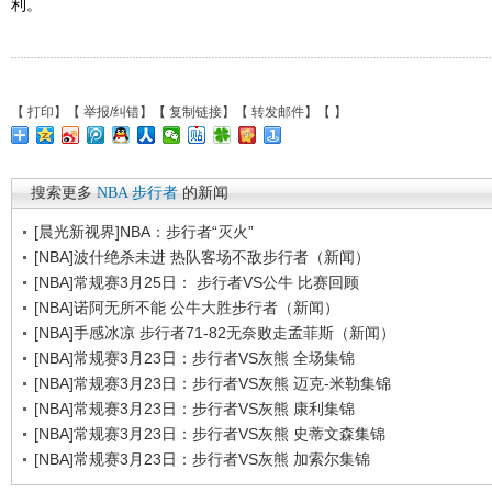
利。
【
打印
】【
举报/纠错
】【
复制链接
】【
转发邮件
】【
】
搜索更多
NBA
步行者
的新闻
[晨光新视界]NBA：步行者“灭火”
[NBA]波什绝杀未进 热队客场不敌步行者（新闻）
[NBA]常规赛3月25日： 步行者VS公牛 比赛回顾
[NBA]诺阿无所不能 公牛大胜步行者（新闻）
[NBA]手感冰凉 步行者71-82无奈败走孟菲斯（新闻）
[NBA]常规赛3月23日：步行者VS灰熊 全场集锦
[NBA]常规赛3月23日：步行者VS灰熊 迈克-米勒集锦
[NBA]常规赛3月23日：步行者VS灰熊 康利集锦
[NBA]常规赛3月23日：步行者VS灰熊 史蒂文森集锦
[NBA]常规赛3月23日：步行者VS灰熊 加索尔集锦