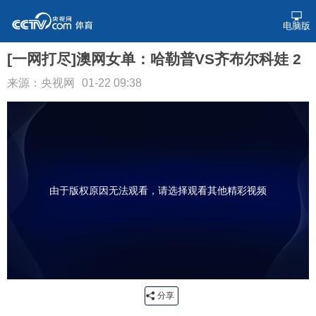
电脑版
[一网打尽]澳网女单：哈勒普VS齐布尔科娃 2
来源：央视网
01-22 09:38
由于版权原因无法观看，请选择观看其他精彩视频
分享