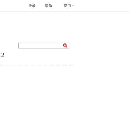
登录
帮助
应用
2