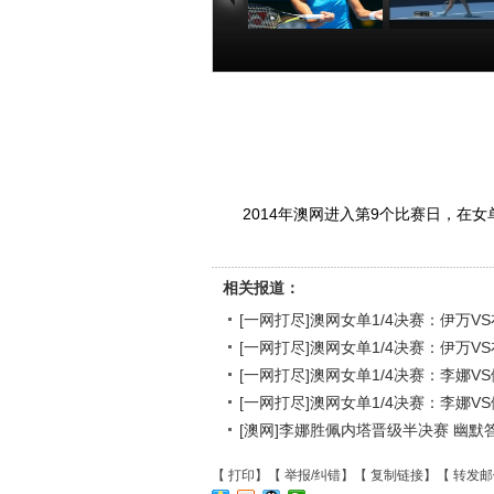
[一网打尽]澳网女
[一网打尽]澳
单1/4决赛：伊万
单1/4决赛：
VS布查德 1
VS布查德 3
00:50:48
00:42
2014年澳网进入第9个比赛日，在女
相关报道：
[一网打尽]澳网女单1/4决赛：伊万VS
[一网打尽]澳网女单1/4决赛：伊万VS
[一网打尽]澳网女单1/4决赛：李娜VS
[一网打尽]澳网女单1/4决赛：李娜VS
[澳网]李娜胜佩内塔晋级半决赛 幽默
【
打印
】【
举报/纠错
】【
复制链接
】【
转发邮