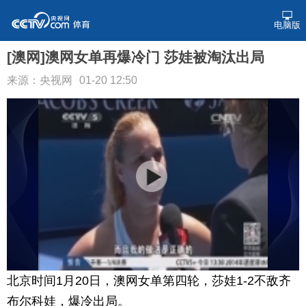
电脑版
[澳网]澳网女单再爆冷门 莎娃被淘汰出局
来源：央视网
01-20 12:50
北京时间1月20日，澳网女单第四轮，莎娃1-2不敌齐
布尔科娃，爆冷出局。