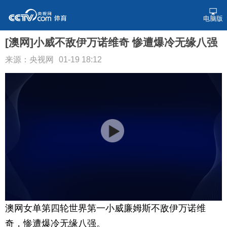
电脑版
[澳网]小威不敌伊万诺维奇 惨遭爆冷无缘八强
来源：央视网
01-19 18:12
澳网女单第四轮世界第一小威廉姆斯不敌伊万诺维
奇，惨遭爆冷无缘八强。