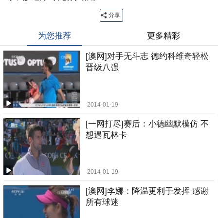
分享
为您推荐
更多精彩
[澳网]对手无斗志 德约科维奇轻松
晋级八强
2014-01-19
[一网打尽]赛后：小德幽默模仿 不
想遇瓦林卡
2014-01-19
[澳网]李娜：降温更利于发挥 感谢
所有球迷