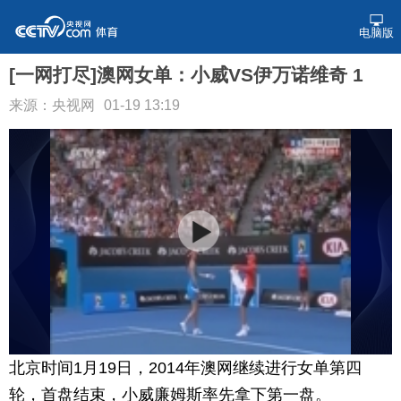
电脑版
[一网打尽]澳网女单：小威VS伊万诺维奇 1
来源：央视网
01-19 13:19
北京时间1月19日，2014年澳网继续进行女单第四
轮，首盘结束，小威廉姆斯率先拿下第一盘。