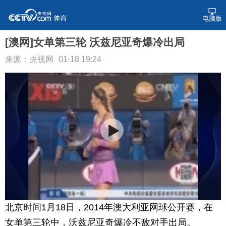
电脑版
[澳网]女单第三轮 沃兹尼亚奇爆冷出局
来源：央视网
01-18 19:24
北京时间1月18日，2014年澳大利亚网球公开赛，在
女单第三轮中，沃兹尼亚奇爆冷不敌对手出局。