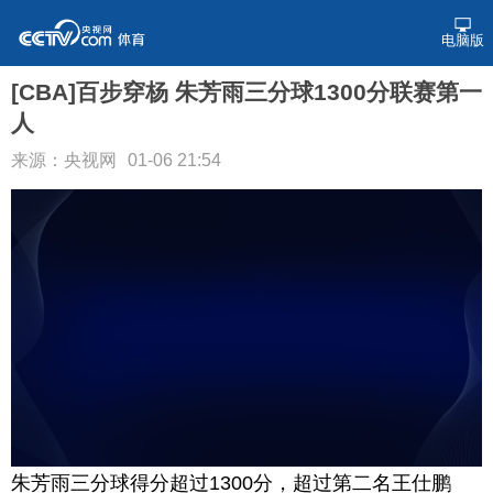
电脑版
[CBA]百步穿杨 朱芳雨三分球1300分联赛第一
人
来源：央视网
01-06 21:54
未能获得视频数据
朱芳雨三分球得分超过1300分，超过第二名王仕鹏