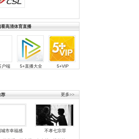
端看高清体育直播
客户端
5+直播大全
5+VIP
推荐
更多>>
国城市幸福感
不孝七宗罪