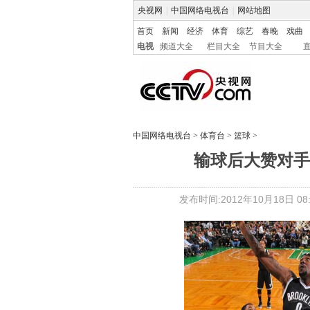
央视网
|
中国网络电视台
|
网站地图
首页
新闻
经济
体育
综艺
春晚
戏曲
电视
频道大全
栏目大全
节目大全
中国网络电视台
>
体育台
>
篮球
>
输球后大赞对手
发布时间:2012年10月18日 08: