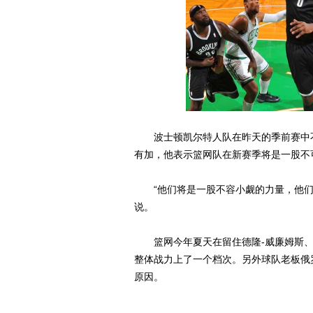
波士顿凯尔特人队在昨天的季前赛中不
有加，他表示篮网队在新赛季将是一股不
“他们将是一股不容小觑的力量，他们
说。
篮网今年夏天在留住德隆-威廉姆斯、
整体战力上了一个档次。另外球队老板俄
原因。