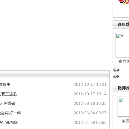
多终
桌面
锘�
锘�
难救主
2012-10-17 10:21
微博
军收获三连胜
2012-10-17 10:14
湖人最重磅
2012-08-16 10:33
他会再打一年
2012-06-04 08:27
中
决定新东家
2012-04-29 02:56