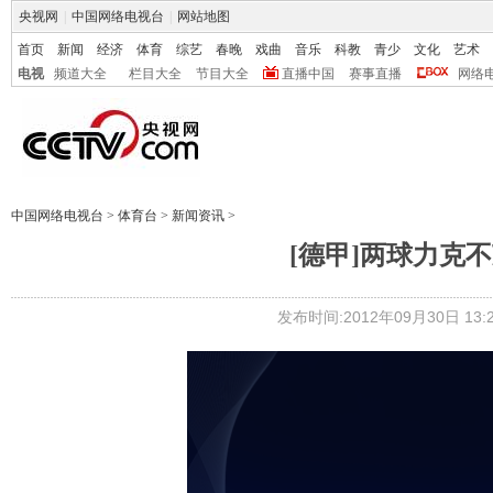
央视网
|
中国网络电视台
|
网站地图
首页
新闻
经济
体育
综艺
春晚
戏曲
音乐
科教
青少
文化
艺术
电视
频道大全
栏目大全
节目大全
直播中国
赛事直播
网络
中国网络电视台
>
体育台
>
新闻资讯
>
[德甲]两球力克
发布时间:2012年09月30日 13:2