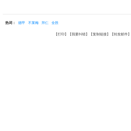
热词：
德甲
不莱梅
拜仁
全胜
【
打印
】【
我要纠错
】【
复制链接
】【
转发邮件