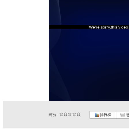
We're sorry,this vide
评分
排行榜
意