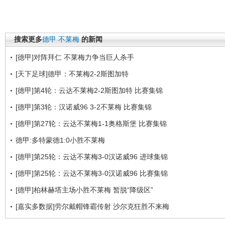
搜索更多
德甲
不莱梅
的新闻
[德甲]对阵拜仁 不莱梅力争当巨人杀手
[天下足球]德甲：不莱梅2-2斯图加特
[德甲]第4轮：云达不莱梅2-2斯图加特 比赛集锦
[德甲]第3轮：汉诺威96 3-2不莱梅 比赛集锦
[德甲]第27轮：云达不莱梅1-1奥格斯堡 比赛集锦
德甲:多特蒙德1:0小胜不莱梅
[德甲]第25轮：云达不莱梅3-0汉诺威96 进球集锦
[德甲]第25轮：云达不莱梅3-0汉诺威96 比赛集锦
[德甲]柏林赫塔主场小胜不莱梅 暂脱“降级区”
[嘉实多数据]劳尔戴帽锋霸传射 沙尔克狂胜不来梅