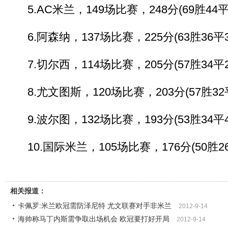
5.AC米兰，149场比赛，248分(69胜44平
6.阿森纳，137场比赛，225分(63胜36平3
7.切尔西，114场比赛，205分(57胜34平2
8.尤文图斯，120场比赛，203分(57胜32平
9.波尔图，132场比赛，193分(53胜34平4
10.国际米兰，105场比赛，176分(50胜26
相关报道：
卡佩罗:米兰欧冠需防泽尼特 尤文联赛对手非米兰
2012-9-14
海帅称马丁内斯需争取出场机会 欧冠要打好开局
2012-9-14