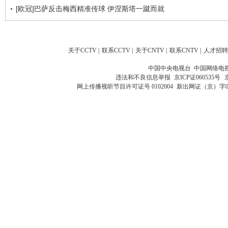
[欧冠]巴萨反击梅西精准传球 伊涅斯塔一蹴而就
关于CCTV
|
联系CCTV
|
关于CNTV
|
联系CNTV
|
人才招聘
中国中央电视台 中国网络电
违法和不良信息举报
京ICP证060535号
网上传播视听节目许可证号 0102004
新出网证（京）字0