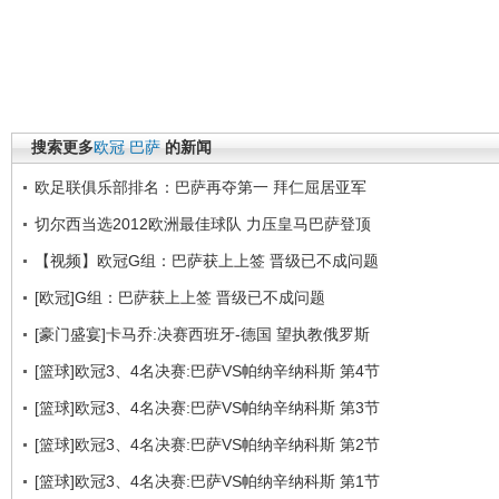
搜索更多
欧冠
巴萨
的新闻
欧足联俱乐部排名：巴萨再夺第一 拜仁屈居亚军
切尔西当选2012欧洲最佳球队 力压皇马巴萨登顶
【视频】欧冠G组：巴萨获上上签 晋级已不成问题
[欧冠]G组：巴萨获上上签 晋级已不成问题
[豪门盛宴]卡马乔:决赛西班牙-德国 望执教俄罗斯
[篮球]欧冠3、4名决赛:巴萨VS帕纳辛纳科斯 第4节
[篮球]欧冠3、4名决赛:巴萨VS帕纳辛纳科斯 第3节
[篮球]欧冠3、4名决赛:巴萨VS帕纳辛纳科斯 第2节
[篮球]欧冠3、4名决赛:巴萨VS帕纳辛纳科斯 第1节