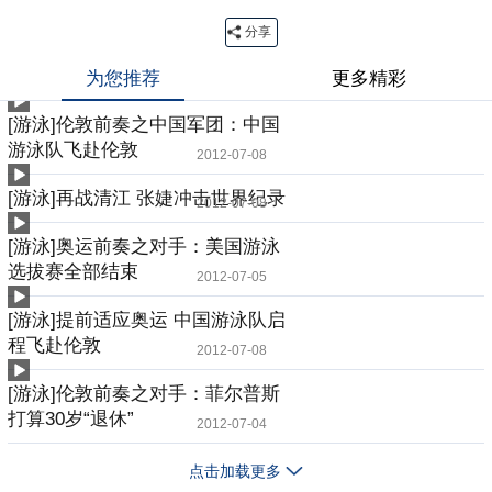
分享
为您推荐
更多精彩
[游泳]伦敦前奏之中国军团：中国
游泳队飞赴伦敦
2012-07-08
[游泳]再战清江 张婕冲击世界纪录
2012-07-08
[游泳]奥运前奏之对手：美国游泳
选拔赛全部结束
2012-07-05
[游泳]提前适应奥运 中国游泳队启
程飞赴伦敦
2012-07-08
[游泳]伦敦前奏之对手：菲尔普斯
打算30岁“退休”
2012-07-04
点击加载更多