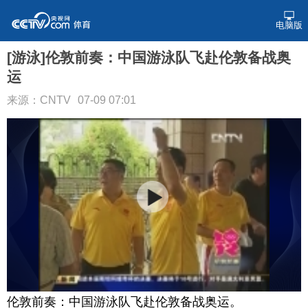
电脑版
[游泳]伦敦前奏：中国游泳队飞赴伦敦备战奥
运
来源：CNTV
07-09 07:01
伦敦前奏：中国游泳队飞赴伦敦备战奥运。