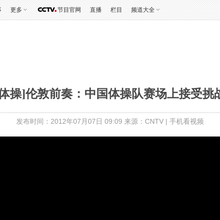
事
更多
节目官网
直播
栏目
频道大全
[体操]伦敦前奏：中国体操队赛场上接受挑
发布时间：2012年07月07日 09:09 来源：CNTV
|
手机看视频