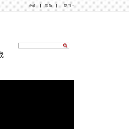
登录
帮助
应用
战