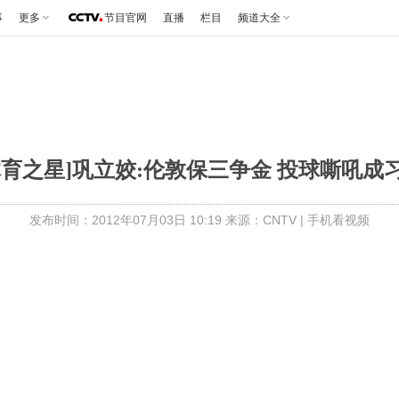
事
更多
节目官网
直播
栏目
频道大全
体育之星]巩立姣:伦敦保三争金 投球嘶吼成
发布时间：2012年07月03日 10:19 来源：CNTV
|
手机看视频