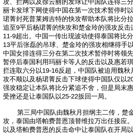
攻、拦网以及徐云丽的发球让中国队连得三分
丽卡发球下网使得中国在第一次技术暂停时以8
珺菁封死普莱姆吉特的快攻帮助本队将比分拉开
追至9平后杨珺菁的快攻和楚金玲的强攻反击
11-9超出。中国一传出现波动使得泰国将比分
13平后张磊的吊球、楚金玲的强攻相继得手
中国女排连得三分在第二次技术暂停时将领先优
暂停后泰国利用玛丽卡等人的反击以及惠若
拦连取六分以19-16反超，中国队被迫用魏
攻不顺以及杨珺菁反击下球使得中国队仅以20
强攻稳定让本队将比分紧追不舍，但是局末
受挫还是让泰国队以25-22扳回一局。
第三局中国队由魏秋月担纲主二传，楚金
攻，泰国由塔帕费普恩顶替维拉万出任接应
以及塔帕费普恩的反击命中让泰国队在开局以4