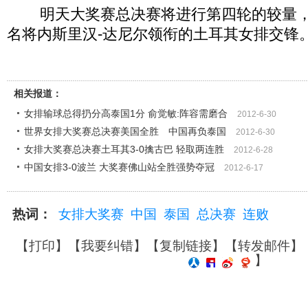
明天大奖赛总决赛将进行第四轮的较量，
名将内斯里汉-达尼尔领衔的土耳其女排交锋
相关报道：
女排输球总得扔分高泰国1分 俞觉敏:阵容需磨合
2012-6-30
世界女排大奖赛总决赛美国全胜 中国再负泰国
2012-6-30
女排大奖赛总决赛土耳其3-0擒古巴 轻取两连胜
2012-6-28
中国女排3-0波兰 大奖赛佛山站全胜强势夺冠
2012-6-17
热词：
女排大奖赛
中国
泰国
总决赛
连败
【
打印
】【
我要纠错
】【
复制链接
】【
转发邮件
】
】