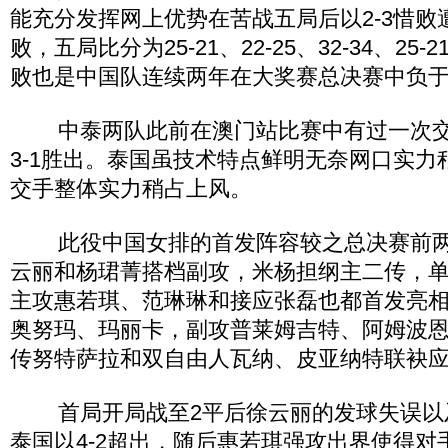
能充分发挥网上优势在苦战五局后以2-3惜败
败，五局比分为25-21、22-25、32-34、25-
败也是中国队连续两年在大奖赛总决赛中负
中泰两队此前在澳门站比赛中有过一次交
3-1胜出。泰国虽技术特点鲜明无奈网口实力
交手整体实力稍占上风。
此役中国女排的首发阵容较之总决赛前两
云丽和杨珺菁搭档副攻，米杨担纲主二传，
主攻惠若琪、范琳琳和接应张磊也都首发亮
奥努玛、玛丽卡，副攻普莱姆吉特、阿姆波
传努特萨拉和双自由人瓦纳、皮亚纳特联袂
首局开局战至2平后徐云丽的发球失误以
泰国以4-2超出，随后惠若琪强攻出界使得对手