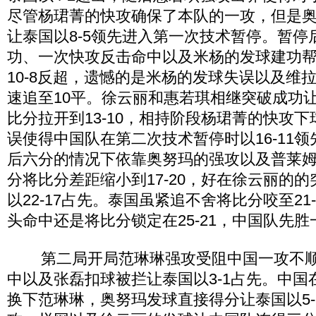
尽管杨珺菁的快攻确保了本队的一攻，但是
让泰国以8-5领先进入第一次技术暂停。暂停
功、一次快攻反击命中以及米杨的发球建功
10-8反超，遗憾的是米杨的发球失误以及维
速追至10平。徐云丽和惠若琪相继突破成功
比分拉开到13-10，相持阶段杨珺菁的快攻
误使得中国队在第二次技术暂停时以16-11
后六分的情况下依靠奥努玛的强攻以及普莱
分将比分差距缩小到17-20，好在徐云丽的
以22-17占先。泰国虽紧追不舍将比分咬至21
头命中还是将比分锁定在25-21，中国队先胜
第二局开局范琳琳强攻受阻中国一攻不顺
中以及张磊扣球被拦让泰国以3-1占先。中国在
换下范琳琳，奥努玛发球直接得分让泰国以5-