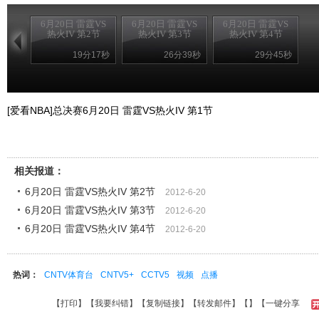
6月20日 雷霆VS
6月20日 雷霆VS
6月20日 雷霆VS
热火IV 第2节
热火IV 第3节
热火IV 第4节
19分17秒
26分39秒
29分45秒
[爱看NBA]总决赛6月20日 雷霆VS热火IV 第1节
相关报道：
6月20日 雷霆VS热火IV 第2节
2012-6-20
6月20日 雷霆VS热火IV 第3节
2012-6-20
6月20日 雷霆VS热火IV 第4节
2012-6-20
热词：
CNTV体育台
CNTV5+
CCTV5
视频
点播
【
打印
】【
我要纠错
】【
复制链接
】【
转发邮件
】【
】
【一键分享