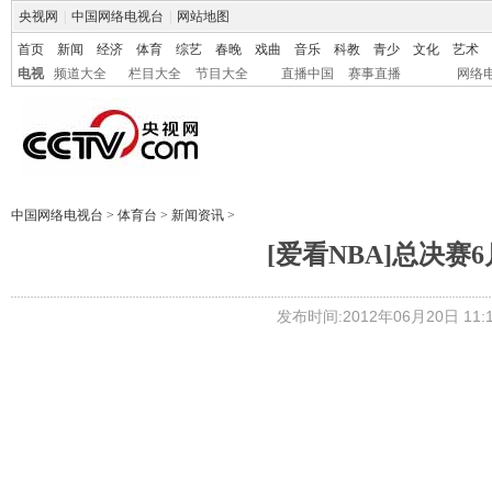
央视网
|
中国网络电视台
|
网站地图
首页
新闻
经济
体育
综艺
春晚
戏曲
音乐
科教
青少
文化
艺术
电视
频道大全
栏目大全
节目大全
直播中国
赛事直播
网络
中国网络电视台
>
体育台
>
新闻资讯
>
[爱看NBA]总决赛6
发布时间:2012年06月20日 11:1