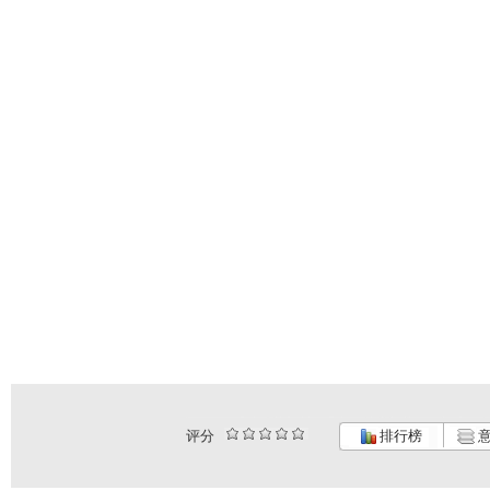
评分
排行榜
意