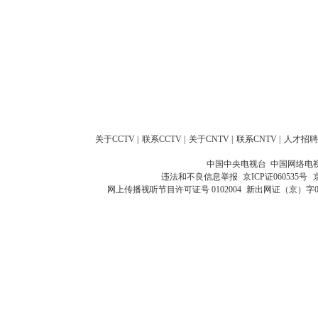
关于CCTV
|
联系CCTV
|
关于CNTV
|
联系CNTV
|
人才招聘
中国中央电视台 中国网络电
违法和不良信息举报
京ICP证060535号
网上传播视听节目许可证号 0102004
新出网证（京）字0