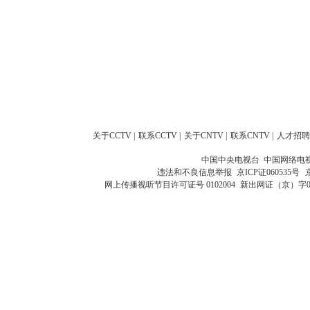
关于CCTV
|
联系CCTV
|
关于CNTV
|
联系CNTV
|
人才招聘
中国中央电视台 中国网络电
违法和不良信息举报
京ICP证060535号
网上传播视听节目许可证号 0102004
新出网证（京）字0