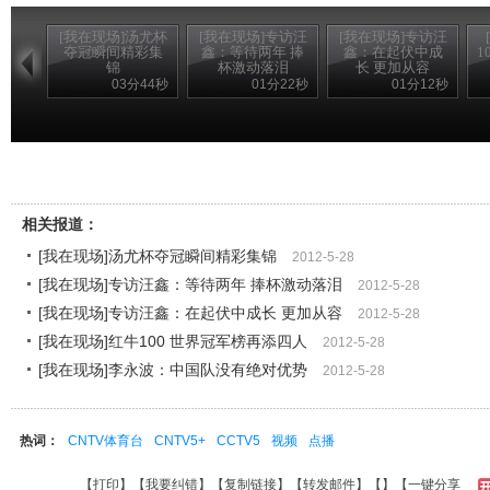
[我在现场]汤尤杯
[我在现场]专访汪
[我在现场]专访汪
夺冠瞬间精彩集
鑫：等待两年 捧
鑫：在起伏中成
1
锦
杯激动落泪
长 更加从容
03分44秒
01分22秒
01分12秒
相关报道：
[我在现场]汤尤杯夺冠瞬间精彩集锦
2012-5-28
[我在现场]专访汪鑫：等待两年 捧杯激动落泪
2012-5-28
[我在现场]专访汪鑫：在起伏中成长 更加从容
2012-5-28
[我在现场]红牛100 世界冠军榜再添四人
2012-5-28
[我在现场]李永波：中国队没有绝对优势
2012-5-28
热词：
CNTV体育台
CNTV5+
CCTV5
视频
点播
【
打印
】【
我要纠错
】【
复制链接
】【
转发邮件
】【
】
【一键分享