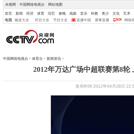
央视网
|
中国网络电视台
|
网站地图
首页
新闻
经济
体育
综艺
春晚
戏曲
音乐
科教
青少
文化
艺术
电视
频道大全
栏目大全
节目大全
直播中国
赛事直播
网络
中国网络电视台
>
体育台
>
新闻资讯
>
2012年万达广场中超联赛第8轮 上
发布时间:2012年04月28日 22:5