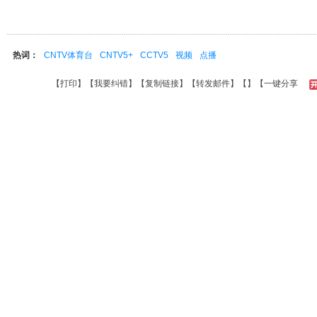
热词：
CNTV体育台
CNTV5+
CCTV5
视频
点播
【
打印
】【
我要纠错
】【
复制链接
】【
转发邮件
】【
】
【一键分享