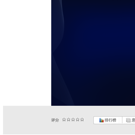
评分
排行榜
意