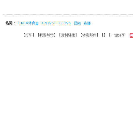
热词：
CNTV体育台
CNTV5+
CCTV5
视频
点播
【
打印
】【
我要纠错
】【
复制链接
】【
转发邮件
】【
】
【一键分享