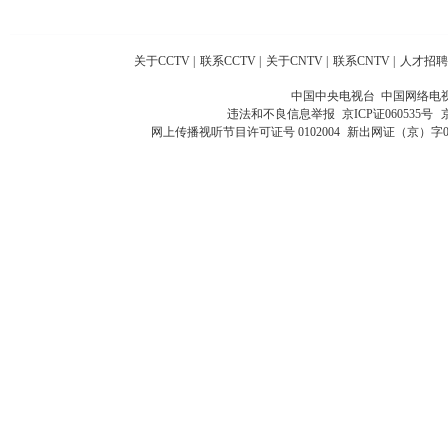
关于CCTV
|
联系CCTV
|
关于CNTV
|
联系CNTV
|
人才招聘
中国中央电视台 中国网络电
违法和不良信息举报
京ICP证060535号
网上传播视听节目许可证号 0102004
新出网证（京）字0