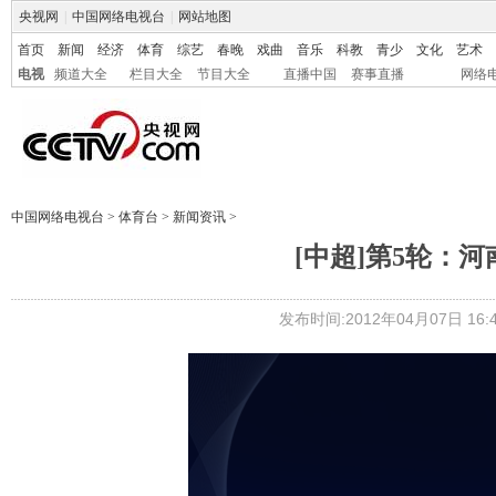
央视网
|
中国网络电视台
|
网站地图
首页
新闻
经济
体育
综艺
春晚
戏曲
音乐
科教
青少
文化
艺术
电视
频道大全
栏目大全
节目大全
直播中国
赛事直播
网络
中国网络电视台
>
体育台
>
新闻资讯
>
[中超]第5轮：
发布时间:2012年04月07日 16:4