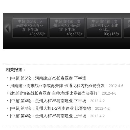
[中超]第5轮：河
[中超]第4轮：贵
[中超]第4轮：贵
南建业VS长春亚
州人和VS河南建
州人和1-2河南建
泰 下半场
业 下半场
业 比...
48分23秒
48分27秒
03分15秒
[中超]第5轮：河南建业VS长春亚泰 上半场
相关报道：
[中超]第5轮：河南建业VS长春亚泰 下半场
河南建业周末战亚泰或再变阵 卡通戈和内托双箭齐发
2012-4-6
建业谨慎备战长春亚泰 主帅:每场比赛都当决赛打
2012-4-6
[中超]第4轮：贵州人和VS河南建业 下半场
2012-4-2
[中超]第4轮：贵州人和1-2河南建业 比赛集锦
2012-4-2
[中超]第4轮：贵州人和VS河南建业 上半场
2012-4-2