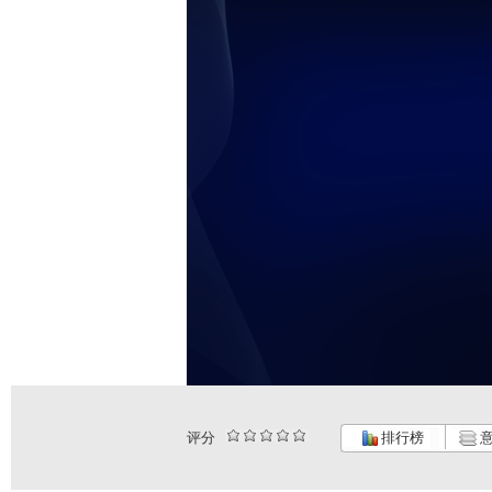
评分
排行榜
意