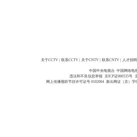
关于CCTV
|
联系CCTV
|
关于CNTV
|
联系CNTV
|
人才招聘
中国中央电视台 中国网络电
违法和不良信息举报
京ICP证060535号
网上传播视听节目许可证号 0102004
新出网证（京）字0