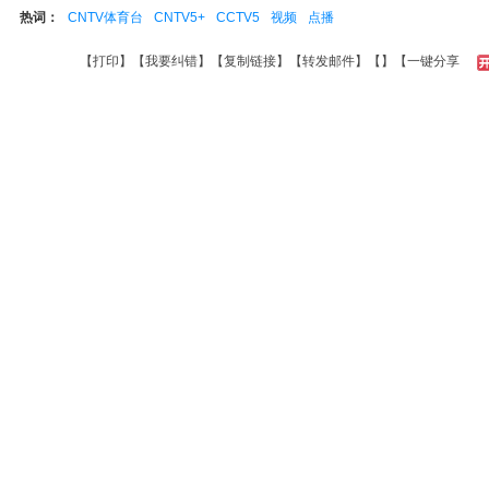
热词：
CNTV体育台
CNTV5+
CCTV5
视频
点播
【
打印
】【
我要纠错
】【
复制链接
】【
转发邮件
】【
】
【一键分享