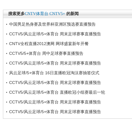
搜索更多
CNTV体育台
CNTV5+
的新闻
中国男足热身赛及世界杯亚洲区预选赛直播预告
CCTV5/风云足球/5+体育台 周末足球赛事直播预告
CNTV全程直播2012澳网 网球盛宴新年开餐
CCTV5/5+体育台 周中足球赛事直播预告
CCTV5/风云足球/5+体育台 周末足球赛事直播预告
风云足球/5+体育台 16日直播欧冠淘汰赛抽签仪式
CCTV5/风云足球/5+体育台 周末足球赛事直播预告
CCTV5/风云足球/5+体育台 直播欧冠小组赛最后一轮
CCTV5/风云足球/5+体育台 周末足球赛事直播预告
CCTV5/风云足球/5+体育台 周末足球赛事直播预告