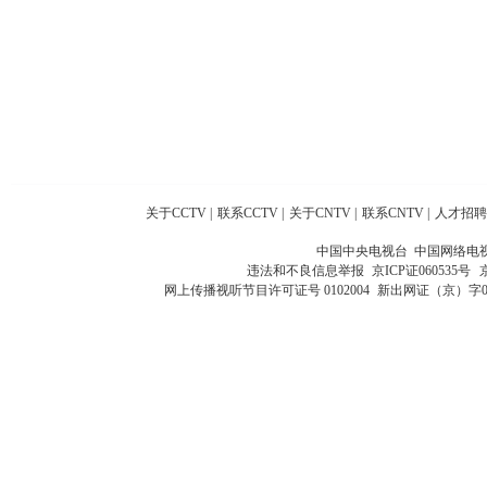
关于CCTV
|
联系CCTV
|
关于CNTV
|
联系CNTV
|
人才招聘
中国中央电视台 中国网络电
违法和不良信息举报
京ICP证060535号
网上传播视听节目许可证号 0102004
新出网证（京）字0