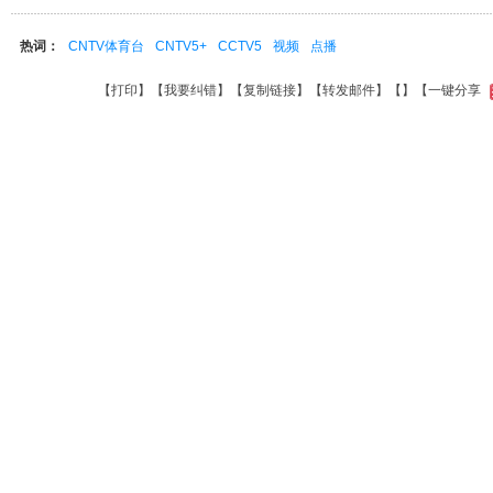
热词：
CNTV体育台
CNTV5+
CCTV5
视频
点播
【
打印
】【
我要纠错
】【
复制链接
】【
转发邮件
】【
】
【一键分享