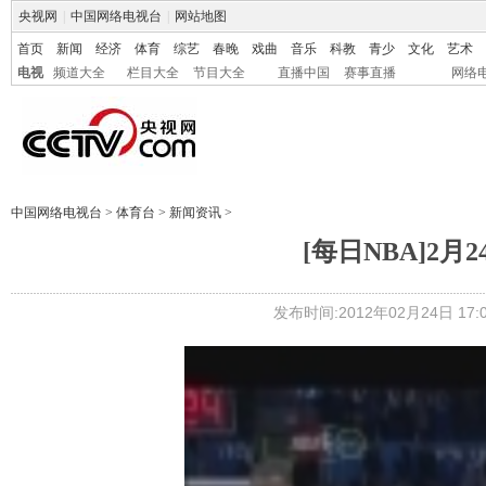
央视网
|
中国网络电视台
|
网站地图
首页
新闻
经济
体育
综艺
春晚
戏曲
音乐
科教
青少
文化
艺术
电视
频道大全
栏目大全
节目大全
直播中国
赛事直播
网络
中国网络电视台
>
体育台
>
新闻资讯
>
[每日NBA]2月2
发布时间:2012年02月24日 17:0