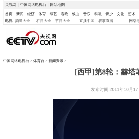
央视网
|
中国网络电视台
|
网站地图
首页
新闻
经济
体育
综艺
春晚
戏曲
音乐
科教
青少
文化
艺术
电视
频道大全
栏目大全
节目大全
直播中国
赛事直播
网络
中国网络电视台
>
体育台
>
新闻资讯
>
[西甲]第8轮：赫塔
发布时间:2011年10月17日 