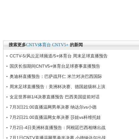
搜索更多
CNTV体育台
CNTV5+
的新闻
CCTV-5/风云足球频道/5+体育台 周末足球直播预告
国庆长假期间CNTV5+体育台足球赛事直播预告
奥迪杯直播预告：巴萨战拜仁 米兰对决巴西国际
周末足球直播预告：美洲杯决赛、德国超级杯上演
女足世界杯1/4决赛直播预告 巴西美国提前对话
7月3日21:00直播温网男单决赛 纳达尔vs小德
7月2日21:00直播温网女单决赛 莎娃vs科维托娃
7月2日-4日美洲杯直播预告：阿根廷巴西相继出战
7月1日CNTV直播温网男单半决赛 小德纳达尔出战