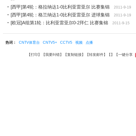
[西甲]第4轮：格拉纳达1-0比利亚雷亚尔 比赛集锦
2011-9-19
[西甲]第4轮：格兰纳达1-0比利亚雷亚尔 进球集锦
2011-9-19
[欧冠]A组第1轮：比利亚雷亚尔0-2拜仁 比赛集锦
2011-9-15
热词：
CNTV体育台
CNTV5+
CCTV5
视频
点播
【
打印
】【
我要纠错
】【
复制链接
】【
转发邮件
】【
】
【一键分享