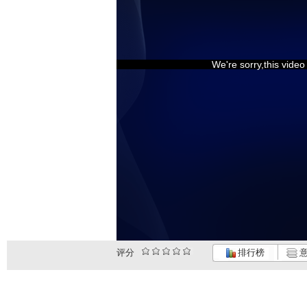
We're sorry,this vide
评分
排行榜
意