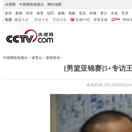
央视网
|
中国网络电视台
|
网站地图
首页
新闻
经济
体育
综艺
春晚
戏曲
音乐
科教
青少
文化
艺术
电视
频道大全
栏目大全
节目大全
直播中国
赛事直播
网络
中国网络电视台
>
体育台
>
新闻资讯
>
[男篮亚锦赛]5+专
发布时间:2011年09月24日 