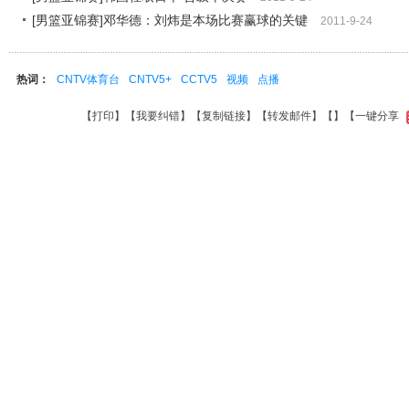
[男篮亚锦赛]邓华德：刘炜是本场比赛赢球的关键
2011-9-24
热词：
CNTV体育台
CNTV5+
CCTV5
视频
点播
【
打印
】【
我要纠错
】【
复制链接
】【
转发邮件
】【
】
【一键分享