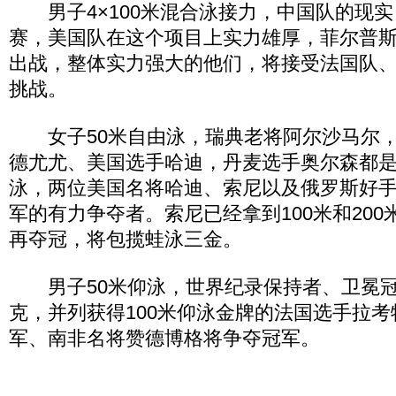
男子4×100米混合泳接力，中国队的现实
赛，美国队在这个项目上实力雄厚，菲尔普
出战，整体实力强大的他们，将接受法国队
挑战。
女子50米自由泳，瑞典老将阿尔沙马尔，
德尤尤、美国选手哈迪，丹麦选手奥尔森都是
泳，两位美国名将哈迪、索尼以及俄罗斯好
军的有力争夺者。索尼已经拿到100米和200
再夺冠，将包揽蛙泳三金。
男子50米仰泳，世界纪录保持者、卫冕冠
克，并列获得100米仰泳金牌的法国选手拉考
军、南非名将赞德博格将争夺冠军。