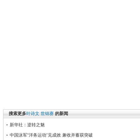
搜索更多
叶诗文
世锦赛
的新闻
新华社：逆转之魅
中国泳军“洋务运动”见成效 兼收并蓄获突破