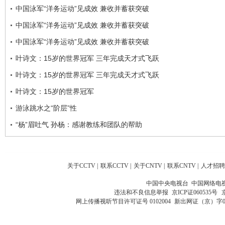
中国泳军“洋务运动”见成效 兼收并蓄获突破
中国泳军“洋务运动”见成效 兼收并蓄获突破
中国泳军“洋务运动”见成效 兼收并蓄获突破
叶诗文：15岁的世界冠军 三年完成天才式飞跃
叶诗文：15岁的世界冠军 三年完成天才式飞跃
叶诗文：15岁的世界冠军
游泳跳水之“阶层”性
“杨”眉吐气 孙杨：感谢教练和团队的帮助
关于CCTV
|
联系CCTV
|
关于CNTV
|
联系CNTV
|
人才招聘
中国中央电视台 中国网络电
违法和不良信息举报
京ICP证060535号
网上传播视听节目许可证号 0102004
新出网证（京）字0