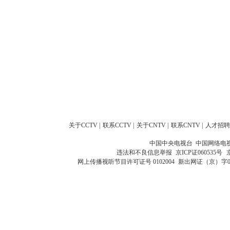
关于CCTV
|
联系CCTV
|
关于CNTV
|
联系CNTV
|
人才招聘
中国中央电视台 中国网络电
违法和不良信息举报
京ICP证060535号
网上传播视听节目许可证号 0102004
新出网证（京）字0